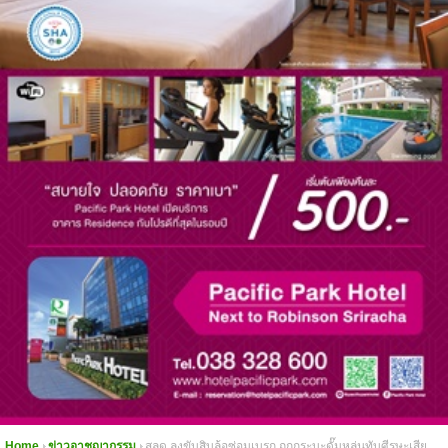
Home
ข่าวอาชญากรรม
สลด ลุงขับสิบล้อซ่อมเบรก ถูกกระบะดั๊มหล่นทับศีรษะเสีย