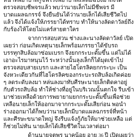
ตรวจสอบชีพจรแล้ว พบว่านายเล็กไม่มีชีพจร มี
บาดแผลฉกรรจ์ จึงยืนยันได้ว่านายเล็กได้เสียชีวิตไป
แล้ว
จึงได้แจ้งให้ภรรยาได้ทราบ ทำให้นางลัดดาวัลย์ถึง
กับร้องไห้โดยไม่แคร์สายตาใคร
จากการสอบสวน ช่างและนางลัดดาวัลย์ เปิด
เผยว่า ก่อนเกิดเหตุนายเล็กพร้อมภรรยาได้ขับรถ
บรรทุกสิบล้อมาซ่อมเบรก จึงยกกระบะดั๊มขึ้น แต่ไม่ได้
เอาอะไรมาหนุนไว้ ระหว่างนั้นลุงเล็กก็ได้มุดเข้าไป
ตรวจสอบสายเบรก และสายไฮโดรลิคยกกระบะ เป็น
จังหวะเดียวกันที่ไฮโดรลิคของกระบะรถสิบล้อเกิดค่อย
ๆ ลดระดับลงมา หล่นลงมาทับศีรษะนายเล็กติดคาอยู่
กับตัวรถสิบล้อ ทำให้ช่างที่อยู่ในบริเวณนั้นตกใจ รีบเข้า
มาช่วยเหลือด้วยการพยายามยกกระบะดั๊มขึ้นเพื่อช่วย
เหลือนายเล็กให้ออกมาจากกระบะดั๊มเสียก่อน พอนำ
ร่างออกมาได้ก็พบว่านายเล็กมีบาดแผลฉกรรจ์ที่หน้า
และศีรษะขนาดใหญ่ จึงรีบแจ้งกู้ภัยให้มาช่วยเหลือ แต่
ก็ช่วยไม่ทัน นายเล็กได้เสียชีวิตในเวลาต่อมา
ด้านนายจตุพร นาคน้อย อายุ
ปี เปิดเผยว่า
36