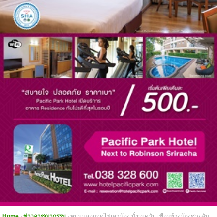
Home
ข่าวอาชญากรรม
หนุ่มหลอนจุดไฟเผาห้อง นั่งรมควัน เพื่อนข้างห้องช่วยดับ