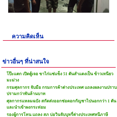
ความคิดเห็น
ข่าวอื่นๆ ที่น่าสนใจ
โป๊ะแตก เปิดตู้เจอ ขาไก่แช่แข็ง 51 ตันสำแดงเป็น ข้าวเหนียว
มะม่วง
กรมศุลกากร จับมือ กรมการค้าต่างประเทศ แถลงผลงานปราบ
ปรามกว่าพันล้านบาท
ศุลกากรแหลมฉบัง สกัดส่งออกช่อดอกกัญชาไปนอกกว่า 1 ตัน
และนำเข้าผงกระท่อม
รองผู้การโทน แถลง สภ บ่อวินจับบุหรี่ต่างประเทศหนีภาษี