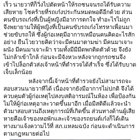
เร็ว นายวาทีก็วิ่งไปตัดหน้าให้รถชนจนรถได้รับความ
เสียหาย โชคร้ายที่รถเก๋งประกันหมดพอดีอีกด้วย ส่วน
คนขับรถเก๋งที่เป็นผู้หญิงมีอาการตกใจ ทำอะไรไม่ถูก
จึงพยายามให้ผู้หญิงที่เป็นคนขับรถเก๋งโทรหาเพื่อนมา
ช่วยขับรถให้ ซึ่งผู้ก่อเหตุมีอาการเหมือนคนคิดอะไรสัก
อย่าง ยืนโวยวายคิดว่าจะมีคนมาตามฆ่า มีคนมาเจาะ
ผนัง มีคนมาเจาะฝ้า รวมทั้งมีมีมีดพกติดตัวด้วย จึงยัง
ไม่กล้าเข้าใกล้ ก่อนจะมีจังหวะหลังจากถูกรถชนจึง
เข้าไปล็อกตัวส่งเจ้าหน้าที่ตำรวจได้สำเร็จ ซึ่งได้รับบาด
เจ็บเล็กน้อย
หลังจากนี้เจ้าหน้าที่ตำรวจยังไม่สามารถจะ
สอบสวนนายวาทีได้ เนื่องจากยังมีอาการไม่ปกติ จึงได้
ควบคุมตัวผู้ก่อเหตุไปสงบสติอารมณ์ในห้อง เพื่อป้องกัน
ไม่ให้ผู้ก่อเหตุอาละวาดขึ้นมาอีก เมื่อมีสติดีแล้วจะนำ
ตัวมาสอบสวนถึงเหตุการณ์ที่เกิดขึ้น ส่วนทางด้านผู้เสีย
หายคือเจ้าของหอพักและเจ้าของรถยนต์เก๋งก็ได้เดิน
ทางมาแจ้งความไว้ที่ สภ.แหลมฉบัง ก่อนจะดำเนินการ
ตามกฎหมายต่อไป