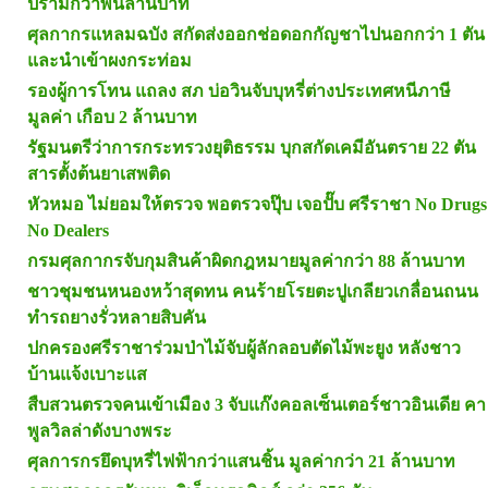
ปรามกว่าพันล้านบาท
ศุลกากรแหลมฉบัง สกัดส่งออกช่อดอกกัญชาไปนอกกว่า 1 ตัน
และนำเข้าผงกระท่อม
รองผู้การโทน แถลง สภ บ่อวินจับบุหรี่ต่างประเทศหนีภาษี
มูลค่า เกือบ 2 ล้านบาท
รัฐมนตรีว่าการกระทรวงยุติธรรม บุกสกัดเคมีอันตราย 22 ตัน
สารตั้งต้นยาเสพติด
หัวหมอ ไม่ยอมให้ตรวจ พอตรวจปุ๊บ เจอปั๊บ ศรีราชา No Drugs
No Dealers
กรมศุลกากรจับกุมสินค้าผิดกฎหมายมูลค่ากว่า 88 ล้านบาท
ชาวชุมชนหนองหว้าสุดทน คนร้ายโรยตะปูเกลียวเกลื่อนถนน
ทำรถยางรั่วหลายสิบคัน
ปกครองศรีราชาร่วมป่าไม้จับผู้ลักลอบตัดไม้พะยูง หลังชาว
บ้านแจ้งเบาะแส
สืบสวนตรวจคนเข้าเมือง 3 จับแก๊งคอลเซ็นเตอร์ชาวอินเดีย คา
พูลวิลล่าดังบางพระ
ศุลการกรยึดบุหรี่ไฟฟ้ากว่าแสนชิ้น มูลค่ากว่า 21 ล้านบาท