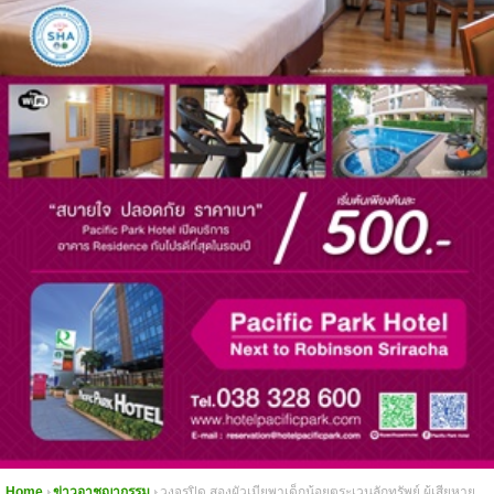
Home
ข่าวอาชญากรรม
วงจรปิด สองผัวเมียพาเด็กน้อยตระเวนลักทรัพย์ ผู้เสียหาย