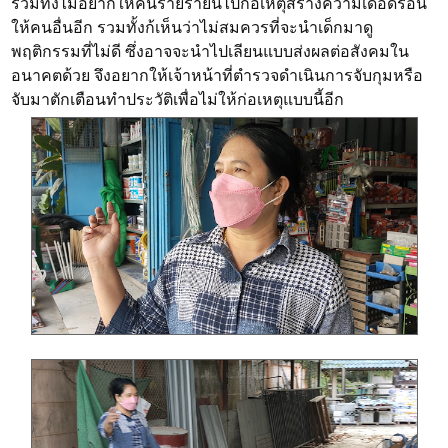
รวมทั้งไม่อยากให้คนร้ายรายนี้ไปก่อเหตุสร้างความเดือดร้อน
ให้คนอื่นอีก รวมทั้งก้เห็นว่าไม่สมควรที่จะนำเด็กมาดู
พฤติกรรมที่ไม่ดี ซึ่งอาจจะนำไปเลียนแบบส่งผลต่อสังคมใน
อนาคตด้วย จึงอยากให้เจ้าหน้าที่ตำรวจดำเนินการจับกุมหรือ
จับมาตักเตือนทำประวัติเพื่อไม่ให้ก่อเหตุแบบนี้อีก