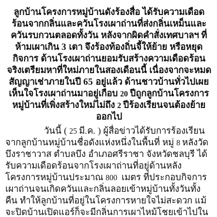
ลูกบ้านโครงการหมู่บ้านดังร้องสื่อ ได้รับความเดือด
ร้อนจากกลิ่นและควันโรงเผาถ่านที่ส่งกลิ่นเหม็นและ
ควันรบกวนตลอดทั้งวัน หลังจากผิดคำสั่งเทศบาลฯ ที่
ห้ามเผาเกิน 3 เตา จึงร้องท้องถิ่นจี้ให้ย้าย หรือหยุด
กิจการ ด้านโรงเผาถ่านยอมรับสร้างความเดือดร้อน
จริงเตรียมหาที่ใหม่ภายในสองเดือนนี้ เนื่องจากจะหมด
สัญญาเช่าภายในปี 65 อยู่แล้ว ด้านชาวบ้านทั่วไปเผย
เห็นใจโรงเผาถ่านมาอยู่เกือบ
ปีถูกลูกบ้านโครงการ
20
หมู่บ้านที่เพิ่งสร้างใหม่ไม่ถึง
ปีร้องเรียนจนต้องย้าย
2
ออกไป
วันนี้ (
มี.ค. ) ผู้สื่อข่าวได้รับการร้องเรียน
25
จากลูกบ้านหมู่บ้านชื่อดังแห่งหนึ่งในพื้นที่ หมู่
หลังวัด
8
บึงราชาวาส ตำบลบึง อำเภอศรีราชา จังหวัดชลบุรี ได้
รับความเดือดร้อนจากโรงเผาถ่านที่อยู่ด้านหลัง
โครงการหมู่บ้านประมาณ
เมตร ที่ประกอบกิจการ
800
เผาถ่านจนเกิดควันและกลิ่นลอยเข้าหมู่บ้านทั้งวันทั้ง
คืน ทำให้ลูกบ้านที่อยู่ในโครงการหายใจไม่สะดวก แม้
จะปิดบ้านเปิดแอร์ก็จะมีกลิ่นการเผาไหม้โชยเข้าไปใน