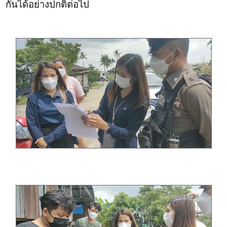
กันได้อย่างปกติต่อไป