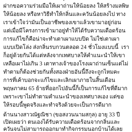
ฝากขอความร่วมมือให้เผาถ่านให้น้อยลง ให้สร้างมลพิษ
ให้น้อยลง หรือหาวิธีทำให้กลิ่นและควันน้อยลงไป ทาง
เราเข้าใจว่ามันเป็นอาชีพของเขาแล้วเขามาอยู่ก่อน
แต่เมื่อมีโครงการเข้ามาอยู่ทำให้ได้รับความเดือดร้อน
การแก้ไขก็คือน่าจะทำเตาเผาแบบปิด ไม่ใช่เตาเผา
แบบเปิดโล่ง ส่งกลิ่นรบกวนตลอด 24 ชั่วโมงแบบนี้ เรา
ก็อยู่ด้วยกันได้แต่หลังจากเทศบาลให้คำแนะนำให้เขา
เหลือเผาไม่เกิน 3 เตาทางเจ้าของโรงเผาถ่านเซ็นแต่ไม่
ทำตามก็ต้องช่วยกันทั้งสองฝ่ายอันนี้ถึงจะถูกไหมคะ
การที่เค้าบอกจะแก้ไขและเลิกเผาภายในสิ้นเดือน
พฤษภาคม 65 ย้ายที่ออกไปอันนี้ก็เป็นการแก้ไขที่ดีมาก
เพราะเขาไม่ทำตามคำแนะนำของเทศบาลเอง แต่ขอ
ให้รอบนี้พูดจริงและทำจริงด้วยจะเป็นการดีมาก
ด้านนางสาวณัฐณิชา
(ขอสงวนนามสกุล)
อายุ 33 ปี
เปิดเผยว่า ตนเองได้รับความเดือดร้อนจากกลิ่นและ
ควันจนไม่สามารถออกมาทำกิจกรรมนอกบ้านได้เลย