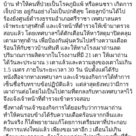
บ้าน ทำให้คนที่ป่วยเป็นโรคภูมิแพ้ หรือคนชรา เกิดการ
เจ็บป่วย อยู่กันอย่างไม่เป็นปกติสุข โดยลูกบ้านได้ไป
ร้องยังศูนย์ดำรงธรรมอำเภอศรีราชา เทศบาลนคร
เจ้าพระยาสุรศักดิ์ และเจ้าหน้าที่ตำรวจให้เข้ามาตรวจ
สอบแล้ว โดยเทศบาลฯได้ตักเตือนให้หาวัสดุมาปิดคลุม
เตาเผาทุกด้าน เพื่อป้องกันฝุ่นควันไปสร้างความเดือด
ร้อนให้กับชาวบ้านทันที และให้ทางโรงเผาถ่านลด
ปริมาณการผลิตจากในโรงงานที่มี 21
เตา ให้เผาถ่าน
ได้วันละประมาณ
เตาแล้วและความสูงของเตาไม่เกิน
3
1.5 เมตร ภายในระยะเวลา 30 วัน นับตั้งแต่ได้รับ
หนังสือจากทางเทศบาลฯ และเจ้าของกิจการได้ทำการ
เซ็นชื่อรับทราบข้อปฏิบัติแล้ว แต่ล่าสุดยังพบว่ามีการ
เผาถ่านต่อโดยไม่เป็นไปตามที่ตกลงกับทางเทศบาลฯไว้
จึงแจ้งเจ้าหน้าที่ตำรวจเข้าตรวจสอบ
ซึ่งทางด้านเจ้าของกิจการได้ยอมรับว่าการเผาถ่าน
ทำให้คนรอบข้างได้รับความเดือดร้อนจากกลิ่นและ
ควันจริง ก็ได้พยายามแก้โดยการเตรียมหาที่ประกอบ
กิจการแห่งใหม่แล้ว เพียงขอเวลาอีก
เดือนไม่เกิน
2