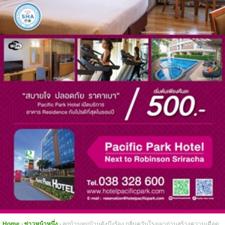
Home
ข่าวหน้าหนึ่ง
ลูกบ้านหมู่บ้านดังบึงร้อง กลิ่นควันโรงเผาถ่านสร้างความเดือด