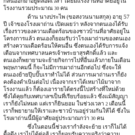
กลิ่นออกมาอยู่ตลอดเวลา โดยมีแรงงานที่อาศัยอยู่ใน
โรงงานรวมประมาณ
คน
30
ด้าน นางประไพ (ขอสงวนนามสกุล) อายุ 57
ปี เจ้าของโรงเผาถ่าน เปิดเผยว่า หลังจากตนเองได้รับ
เรื่องราวของความเดือดร้อนของชาวบ้านที่อาศัยอยู่ใน
โครงการแล้ว ตนเองก็ยอมรับว่าโรงเผาถ่านของตนเอง
สร้างความเดือดร้อนให้คนอื่น ซึ่งตนเองได้รับการแจ้ง
เตือนจากเทศบาลนครเจ้าพระยาสุรศักดิ์แล้ว และ
ตนเองก็พยายามจะย้ายกิจการไปที่อื่นแล้วภายในเดือน
พฤษภาคมนี้ ก็จะไม่มีการเผาถ่านอีกต่อไป ซึ่งจะให้
ตนเองย้ายปุ๊บปั๊บเราทำไม่ได้ ส่วนการเผาถ่านเราก็ยัง
คงต้องดำเนินต่อไป เนื่องจากเราได้เหมาไม้มาจาก
โรงงานแล้ว ก็ต้องเอารายได้ตรงนี้ไปสร้างที่ใหม่ด้วย
ซึ่งได้คุยกับเทศบาลฯเป็นที่เรียบร้อยแล้ว ซึ่งแม้สัญญา
เราก็ยังไม่หมด แต่เราก็ยินยอม ในช่วงเวลา
เดือนนี้
2
เราก็พยายามให้เราและชาวบ้านอยู่ร่วมกันให้ได้ ซึ่งใน
โรเผาถ่านนี้มีผู้อาศัยอยู่ประมาณกว่า
คน
30
ซึ่งในตอนนี้ช่วงเรากำลังจะย้าย เราก็ไม่ได้
ดื้อดึง เราไม่ได้ต่อสู้ เราก็ยอมรับความจริงว่าความ