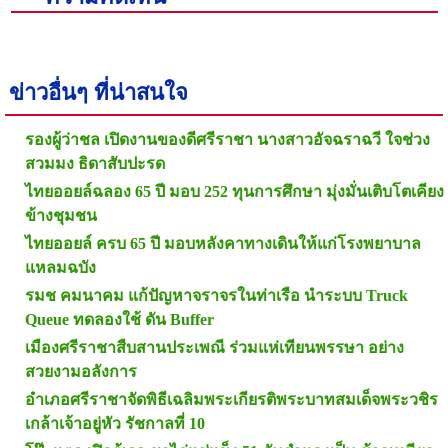
ข่าวอื่นๆ ที่น่าสนใจ
รองผู้ว่าชล เปิดงานของดีศรีราชา นางสาวอัจฉราฉวี ใจช่วง
สวมมง ธิดาสับปะรด
ไทยออยล์ฉลอง 65 ปี มอบ 252 ทุนการศึกษา มุ่งมั่นเติบโตเคียง
ข้างชุมชน
ไทยออยล์ ครบ 65 ปี มอบหลังคาทางเดินให้แก่โรงพยาบาล
แหลมฉบัง
รมช คมนาคม แก้ปัญหาจราจรในท่าเรือ นำระบบ Truck
Queue ทดลองใช้ ดัน Buffer
เมืองศรีราชาสืบสานประเพณี ร่วมแห่เทียนพรรษา อย่าง
สวยงามอลังการ
อำเภอศรีราชาจัดพิธีเฉลิมพระเกียรติพระบาทสมเด็จพระวชิร
เกล้าเจ้าอยู่หัว รัชกาลที่ 10