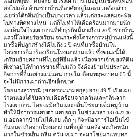
เดือนพฤษภาคมจะย้ายโรงเผาถ่านไปอยู่ในเขตพื้นที่อื่น
ต่อไปแล้ว ด้านชาวบ้านที่อาศัยอยู่ในละแวกดังกล่าว
เผยว่าได้กลิ่นบ้างเป็นบางเวลา แล้วแต่กระแสลมจะพัด
ไปทางทิศทางไหน แต่ก็ไม่ทำให้เดือดร้อนมากมายนัก
แต่เห็นใจโรงเผาถ่านที่ทำธุรกิจนี้มาเกือบ
ปี ชาวบ้าน
20
แถวนี้ไม่เคยร้องเรียน จนกระทั่งโครงการหมู่บ้านแห่งนี้
มาซื้อที่ปลูกสร้างได้ไม่ถึง
ปี คนที่มาซื้อบ้านใน
2
โครงการก็มาร้องเรียนโรงเผาถ่านแล้ว ซึ่งขณะนี้ได้
เตรียมย้ายสถานที่ไปอยู่ที่อื่นแล้ว เนื่องจากเจ้าของที่ดิน
ที่เช่าอยู่ได้ทำการขายที่ไปแล้ว จึงต้องย้ายไปประกอบ
กิจการที่อื่นอย่างแน่นอน ภายในเดือนพฤษภาคม 65 นี้
จะไม่มีการเผาถ่านอีกเด็ดขาด
โดยนางสุวรรณี (ขอสงวนนามสกุล) อายุ 49 ปี เปิดเผย
ว่าตนเองได้รับความเดือดร้อนจากควันและกลิ่นจาก
โรงเผาถ่าน โดยจะมีควันและกลิ่นโชยมาเต็มหมู่บ้าน
ทำให้มีอาการแสบตา แสบจมูก ในช่วงเวลา
18.00-22.00
น.ออกจากบ้านไม่ได้เลย เด็ก ๆ ก้จะมีอาการไอเป็นไข้
กันหมด เกิดจากโรงเผาถ่านที่อยู่ด้านหลัง จะเกิดหนัก
มากในช่วงเย็น กลิ่น ควัน เขม่า จะมาโชยมาแทบทุก