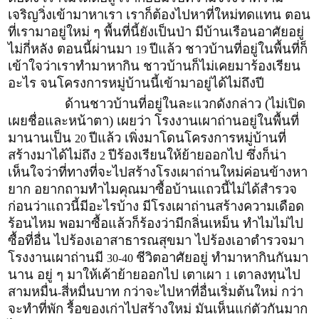
เจริญวิ่งเข้ามาหาเรา เราก็ต้องไปหาที่ใหม่ทดแทน ตอน
ที่เรามาอยู่ใหม่ ๆ พื้นที่นี้ยังเป็นป่า มีบ้านเรือนอาศัยอยู่
ไม่กี่หลัง ตอนนี้ผ่านมา
ปีแล้ว ชาวบ้านที่อยู่ในพื้นที่ก็
19
เข้าใจว่าเราทำมาหากิน ชาวบ้านก็ไม่เคยมาร้องเรียน
อะไร จนโครงการหมู่บ้านนี้เข้ามาอยู่ได้ไม่ถึงปี
ด้านชาวบ้านที่อยู่ในละแวกดังกล่าว (ไม่เปิด
เผยชื่อและหน้าตา) เผยว่า โรงงานเผาถ่านอยู่ในพื้นที่
มานานเป็น
ปีแล้ว เพิ่งมาโดนโครงการหมู่บ้านที่
20
สร้างมาได้ไม่ถึง
ปีร้องเรียนให้ย้ายออกไป ซึ่งก็น่า
2
เห็นใจว่าที่ทางที่จะไปสร้างโรงเผาถ่านใหม่ค่อนข้างหา
ยาก อยากถามทำไมคุณมาซื้อบ้านแถวนี้ไม่ได้สำรวจ
ก่อนว่าแถวนี้มีอะไรบ้าง มีโรงเผาถ่านสร้างความเดือด
ร้อนไหม พอมาซื้อแล้วก็ร้องว่ามีกลิ่นเหม็น ทำไมไม่ไป
ซื้อที่อื่น ไปร้องเอาสาธารณสุขมา ไปร้องเอาตำรวจมา
โรงงานเผาถ่านมี
ชีวิตอาศัยอยู่ ทำมาหากินกันมา
30-40
นาน อยู่ ๆ มาให้เค้าย้ายออกไป เตาเผา
เตาลงทุนไป
1
สามหมื่น
สี่หมื่นบาท กว่าจะไปหาที่อื่นเริ่มต้นใหม่ กว่า
-
จะทำที่พัก รื้อของเก่าไปสร้างใหม่ มันเห็นแก่ตัวกันมาก