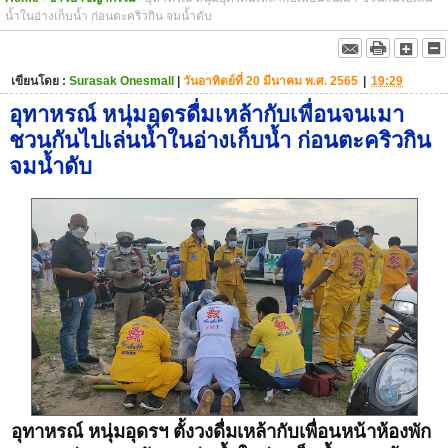
น้ำในอ่างเก็บน้ำ ก่อนตะคริวกิน จมน้ำดับ
เขียนโดย :
Surasak Onesmall
|
วันอาทิตย์ที่ 20 มีนาคม พ.ศ. 2565
|
19:29
อุทาหรณ์ หนุ่มอุดรดื่มเหล้ากับเพื่อนจนเมา
ชวนกันไปเล่นน้ำในอ่างเก็บน้ำ ก่อนตะคริวกิน
จมน้ำดับ
อุทาหรณ์ หนุ่มอุดรฯ ตั้งวงดื่มเหล้ากับเพื่อนหน้าห้องพัก