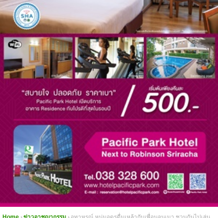
Home
ข่าวอาชญากรรม
อุทาหรณ์ หนุ่มอุดรดื่มเหล้ากับเพื่อนจนเมา ชวนกันไปเล่น