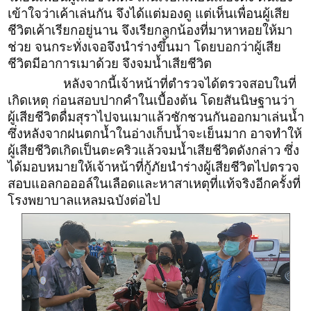
เข้าใจว่าเค้าเล่นกัน จึงได้แต่มองดู แต่เห็นเพื่อนผู้เสีย
ชีวิตเค้าเรียกอยู่นาน จึงเรียกลูกน้องที่มาหาหอยให้มา
ช่วย จนกระทั่งเจอจึงนำร่างขึ้นมา โดยบอกว่าผู้เสีย
ชีวิตมีอาการเมาด้วย จึงจมน้ำเสียชีวิต
หลังจากนี้เจ้าหน้าที่ตำรวจได้ตรวจสอบในที่
เกิดเหตุ ก่อนสอบปากคำในเบื้องต้น โดยสันนิษฐานว่า
ผู้เสียชีวิตดื่มสุราไปจนเมาแล้วชักชวนกันออกมาเล่นน้ำ
ซึ่งหลังจากฝนตกน้ำในอ่างเก็บน้ำจะเย็นมาก อาจทำให้
ผู้เสียชีวิตเกิดเป็นตะคริวแล้วจมน้ำเสียชีวิตดังกล่าว ซึ่ง
ได้มอบหมายให้เจ้าหน้าที่กู้ภัยนำร่างผู้เสียชีวิตไปตรวจ
สอบแอลกอออล์ในเลือดและหาสาเหตุที่แท้จริงอีกครั้งที่
โรงพยาบาลแหลมฉบังต่อไป