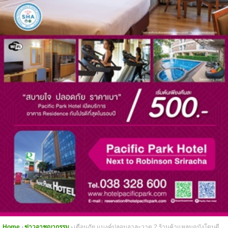
Home
ข่าวอาชญากรรม
เตือนภัย แบงค์ปลอมอาละวาด 2 ร้านค้าแหลมฉบังโดนดี