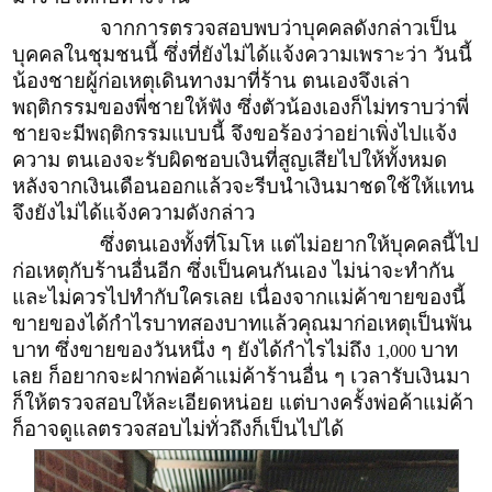
จากการตรวจสอบพบว่าบุคคลดังกล่าวเป็น
บุคคลในชุมชนนี้ ซึ่งที่ยังไม่ได้แจ้งความเพราะว่า วันนี้
น้องชายผู้ก่อเหตุเดินทางมาที่ร้าน ตนเองจึงเล่า
พฤติกรรมของพี่ชายให้ฟัง ซึ่งตัวน้องเองก็ไม่ทราบว่าพี่
ชายจะมีพฤติกรรมแบบนี้ จึงขอร้องว่าอย่าเพิ่งไปแจ้ง
ความ ตนเองจะรับผิดชอบเงินที่สูญเสียไปให้ทั้งหมด
หลังจากเงินเดือนออกแล้วจะรีบนำเงินมาชดใช้ให้แทน
จึงยังไม่ได้แจ้งความดังกล่าว
ซึ่งตนเองทั้งที่โมโห แต่ไม่อยากให้บุคคลนี้ไป
ก่อเหตุกับร้านอื่นอีก ซึ่งเป็นคนกันเอง ไม่น่าจะทำกัน
และไม่ควรไปทำกับใครเลย เนื่องจากแม่ค้าขายของนี้
ขายของได้กำไรบาทสองบาทแล้วคุณมาก่อเหตุเป็นพัน
บาท ซึ่งขายของวันหนึ่ง ๆ ยังได้กำไรไม่ถึง
บาท
1,000
เลย ก็อยากจะฝากพ่อค้าแม่ค้าร้านอื่น ๆ เวลารับเงินมา
ก็ให้ตรวจสอบให้ละเอียดหน่อย แต่บางครั้งพ่อค้าแม่ค้า
ก็อาจดูแลตรวจสอบไม่ทั่วถึงก็เป็นไปได้