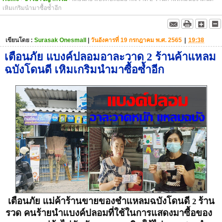
เหิมเกริมนำมาซื้อซ้ำอีก
เขียนโดย :
Surasak Onesmall
|
วันอังคารที่ 19 กรกฎาคม พ.ศ. 2565
|
19:38
เตือนภัย แบงค์ปลอมอาละวาด 2 ร้านค้าแหลม
ฉบังโดนดี เหิมเกริมนำมาซื้อซ้ำอีก
เตือนภัย แม่ค้าร้านขายของชำแหลมฉบังโดนดี
ร้าน
2
รวด คนร้ายนำแบงค์ปลอมที่ใช้ในการแสดงมาซื้อของ