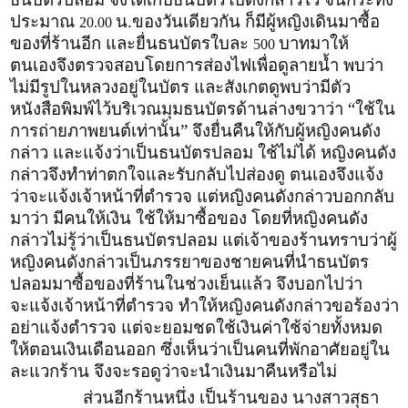
ประมาณ
น.ของวันเดียวกัน ก็มีผู้หญิงเดินมาซื้อ
20.00
ของที่ร้านอีก และยื่นธนบัตรใบละ
บาทมาให้
500
ตนเองจึงตรวจสอบโดยการส่องไฟเพื่อดูลายน้ำ พบว่า
ไม่มีรูปในหลวงอยู่ในบัตร และสังเกตดูพบว่ามีตัว
หนังสือพิมพ์ไว้บริเวณมุมธนบัตรด้านล่างขวาว่า “ใช้ใน
การถ่ายภาพยนต์เท่านั้น” จึงยื่นคืนให้กับผู้หญิงคนดัง
กล่าว และแจ้งว่าเป็นธนบัตรปลอม ใช้ไม่ได้ หญิงคนดัง
กล่าวจึงทำท่าตกใจและรับกลับไปส่องดู ตนเองจึงแจ้ง
ว่าจะแจ้งเจ้าหน้าที่ตำรวจ แต่หญิงคนดังกล่าวบอกกลับ
มาว่า มีคนให้เงิน ใช้ให้มาซื้อของ โดยที่หญิงคนดัง
กล่าวไม่รู้ว่าเป็นธนบัตรปลอม แต่เจ้าของร้านทราบว่าผู้
หญิงคนดังกล่าวเป็นภรรยาของชายคนที่นำธนบัตร
ปลอมมาซื้อของที่ร้านในช่วงเย็นแล้ว จึงบอกไปว่า
จะแจ้งเจ้าหน้าที่ตำรวจ ทำให้หญิงคนดังกล่าวขอร้องว่า
อย่าแจ้งตำรวจ แต่จะยอมชดใช้เงินค่าใช้จ่ายทั้งหมด
ให้ตอนเงินเดือนออก ซึ่งเห็นว่าเป็นคนที่พักอาศัยอยู่ใน
ละแวกร้าน จึงจะรอดูว่าจะนำเงินมาคืนหรือไม่
ส่วนอีกร้านหนึ่ง เป็นร้านของ นางสาวสุธา