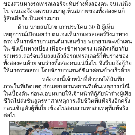
ของส่วนหางรถเทรลเลอร์จะทับร่างทั้งสองคน จนแน่นิ่ง
ไป ตนเองจึงจอดรถลงมาดูเห็นสภาพของทั้งสองคนก็
รู้สึกเสียใจเป็นอย่างมาก
ด้าน นายสมโภช เกาประโคน 30 ปี ผู้เห็น
เหตุการณ์เปิดเผยว่า ตนเองเห็นรถเทรลเลอร์วิ่งมาทาง
ตรง เห็นรถจักรยานยนต์มาเลนซ้าย พยายามจะเข้าเลน
ใน ซึ่งเป็นทางเบี่ยง เพื่อจะเข้าทางตรง แต่เกิดเกี่ยวกับ
รถเทรลเลอร์จนล้มลงแล้วล้อรถเทรลเลอร์ก็ทับร่างของ
ทั้งสองคนด้วย จนร่างทั้งสองคนแน่นิ่งไป จึงรีบแจ้งกู้ภัย
ให้มาตรวจสอบ โดยจักรยานยนต์ขี่มาค่อนข้างเร็วด้วย
หลังจากนี้เจ้าหน้าที่ตำรวจได้บันทึก
ภาพในที่เกิดเหตุ ก่อนสอบสวนพยานที่เห้นเหตุการณ์ณื
ในเบื้องต้น ก่อนมอบหมายให้เจ้าหน้าที่กู้ภัยนำร่างผู้เสีย
ชีวิตไปส่งชันสูตรหาสาเหตุการเสียชีวิตที่แท้จริงอีกครั้ง
ก่อนเชิญตัวผู้ที่เกี่ยวข้องไปสอบสวนหาสาเหตุที่แท้จริง
ต่อไป