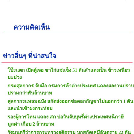
ความคิดเห็น
ข่าวอื่นๆ ที่น่าสนใจ
โป๊ะแตก เปิดตู้เจอ ขาไก่แช่แข็ง 51 ตันสำแดงเป็น ข้าวเหนียว
มะม่วง
กรมศุลกากร จับมือ กรมการค้าต่างประเทศ แถลงผลงานปราบ
ปรามกว่าพันล้านบาท
ศุลกากรแหลมฉบัง สกัดส่งออกช่อดอกกัญชาไปนอกกว่า 1 ตัน
และนำเข้าผงกระท่อม
รองผู้การโทน แถลง สภ บ่อวินจับบุหรี่ต่างประเทศหนีภาษี
มูลค่า เกือบ 2 ล้านบาท
รัฐมนตรีว่าการกระทรวงยุติธรรม บุกสกัดเคมีอันตราย 22 ตัน