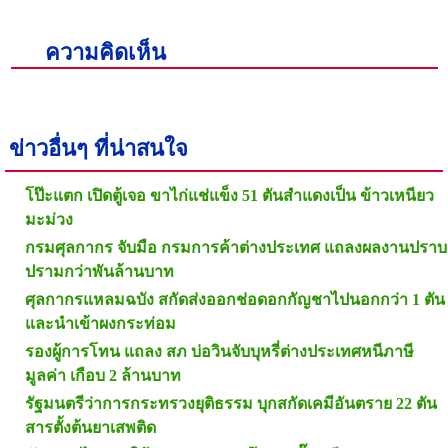
ความคิดเห็น
ข่าวอื่นๆ ที่น่าสนใจ
โป๊ะแตก เปิดตู้เจอ ขาไก่แช่แข็ง 51 ตันสำแดงเป็น ข้าวเหนียว
มะม่วง
กรมศุลกากร จับมือ กรมการค้าต่างประเทศ แถลงผลงานปราบ
ปรามกว่าพันล้านบาท
ศุลกากรแหลมฉบัง สกัดส่งออกช่อดอกกัญชาไปนอกกว่า 1 ตัน
และนำเข้าผงกระท่อม
รองผู้การโทน แถลง สภ บ่อวินจับบุหรี่ต่างประเทศหนีภาษี
มูลค่า เกือบ 2 ล้านบาท
รัฐมนตรีว่าการกระทรวงยุติธรรม บุกสกัดเคมีอันตราย 22 ตัน
สารตั้งต้นยาเสพติด