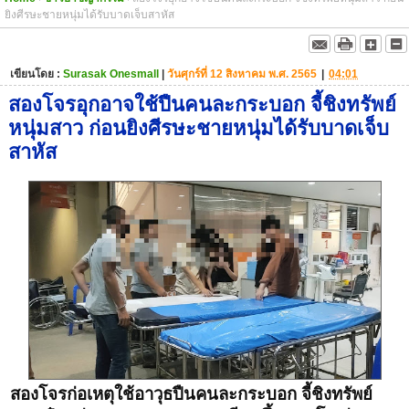
ยิงศีรษะชายหนุ่มได้รับบาดเจ็บสาหัส
เขียนโดย :
Surasak Onesmall
|
วันศุกร์ที่ 12 สิงหาคม พ.ศ. 2565
|
04:01
สองโจรอุกอาจใช้ปืนคนละกระบอก จี้ชิงทรัพย์
หนุ่มสาว ก่อนยิงศีรษะชายหนุ่มได้รับบาดเจ็บ
สาหัส
สองโจรก่อเหตุใช้อาวุธปืนคนละกระบอก จี้ชิงทรัพย์