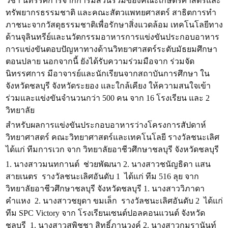
วิชา นิทรรศการจากการมีส่วนร่วมของคณะเกษตรศาสตร์และ
ทรัพยากรธรรมชาติ และคณะสัตวแพทยศาสตร์ สาธิตการทำ
ภาชนะจากวัสดุธรรมชาติเพื่อรักษาสิ่งแวดล้อม เทคโนโลยีทาง
ด้านจุลินทรีย์และนวัตกรรมอาหารการแข่งขันประกอบอาหาร
การแข่งขันตอบปัญหาทางด้านวิทยาศาสตร์ระดับมัธยมศึกษา
ตอนปลาย นอกจากนี้ ยังได้รับความร่วมมือจาก ร่วมจัด
นิทรรศการ มีอาจารย์และนักเรียนจากสถาบันการศึกษา ใน
จังหวัดชลบุรี จังหวัดระยอง และใกล้เคียง ให้ความสนใจเข้า
ร่วมและแข่งขันจำนวนกว่า 500 คน จาก 16 โรงเรียน และ 2
วิทยาลัย
สำหรับผลการแข่งขันประกอบอาหารว่างโครงการสัปดาห์
วิทยาศาสตร์ คณะวิทยาศาสตร์และเทคโนโลยี รางวัลชนะเลิศ
ได้แก่ ทีมการเวก จาก วิทยาลัยอาชีวศึกษาชลบุรี จังหวัดชลบุรี
1. นางสาวมนทกานต์ ช่วยพัฒนา 2. นางสาวชนัญธิดา แสน
สายเนตร รางวัลชนะเลิศอันดับ 1 ได้แก่ ทีม 516 ลุย จาก
วิทยาลัยอาชีวศึกษาชลบุรี จังหวัดชลบุรี 1. นางสาววิภาดา
คำแหง 2. นางสาวชยุดา ขมเล็ก รางวัลชนะเลิศอันดับ 2 ได้แก่
ทีม SPC Victory จาก โรงเรียนเซนต์ปอลคอนแวนต์ จังหวัด
ชลบุรี 1. นางสาวสุพิชชา สิทธิ์ภานุวงค์ 2. นางสาวกมรานันท์