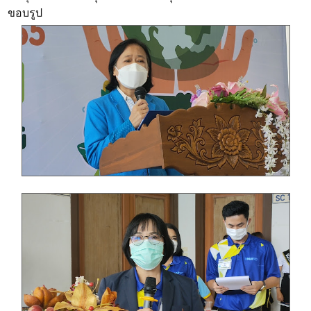
ขอบรูป