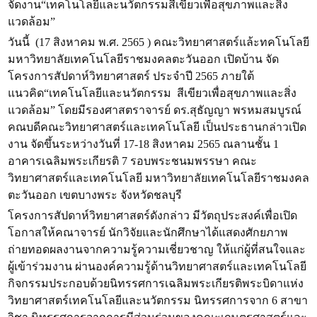
จัดงาน“เทคโนโลยีและนวัตกรรมสีเขียวเพื่อสุขภาพและสิ่ง
แวดล้อม”
วันนี้ (17 สิงหาคม พ.ศ. 2565 ) คณะวิทยาศาสตร์แล้ะทคโนโลยี
มหาวิทยาลัยเทคโนโลยีราชมงคลตะวันออก เปิดบ้าน จัด
โครงการสัปดาห์วิทยาศาสตร์ ประจำปี 2565 ภายใต้
แนวคิด“เทคโนโลยีและนวัตกรรม สีเขียวเพื่อสุขภาพและสิ่ง
แวดล้อม” โดยมีรองศาสตราจารย์ ดร.สุธัญญา พรหมสมบูรณ์
คณบดีคณะวิทยาศาสตร์และเทคโนโลยี เป็นประธานกล่าวเปิด
งาน จัดขึ้นระหว่างวันที่ 17-18 สิงหาคม 2565 ณลานชั้น 1
อาคารเฉลิมพระเกียรติ 7 รอบพระชนมพรรษา คณะ
วิทยาศาสตร์และเทคโนโลยี มหาวิทยาลัยเทคโนโลยีราชมงคล
ตะวันออก เขตบางพระ จังหวัดชลบุรี
โครงการสัปดาห์วิทยาศาสตร์ดังกล่าว มีวัตถุประสงค์เพื่อเปิด
โอกาสให้คณาจารย์ นักวิจัยและนักศึกษาได้แสดงศักยภาพ
ถ่ายทอดผลงานจากความรู้ความเชี่ยวชาญ ให้แก่ผู้ที่สนใจและ
ผู้เข้าร่วมงาน ผ่านองค์ความรู้ด้านวิทยาศาสตร์และเทคโนโลยี
กิจกรรมประกอบด้วยนิทรรศการเฉลิมพระเกียรติพระบิดาแห่ง
วิทยาศาสตร์เทคโนโลยีและนวัตกรรม นิทรรศการจาก 6 สาขา