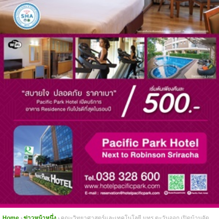
Home
ข่าวหน้าหนึ่ง
คณะวิทยาศาสตร์และเทคโนโลยี มทร.ตะวันออก เปิดบ้านจัด