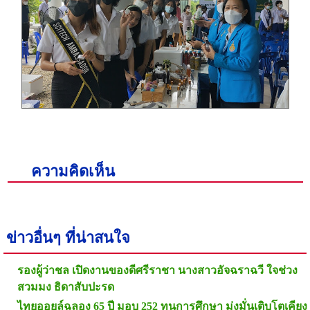
ความคิดเห็น
ข่าวอื่นๆ ที่น่าสนใจ
รองผู้ว่าชล เปิดงานของดีศรีราชา นางสาวอัจฉราฉวี ใจช่วง
สวมมง ธิดาสับปะรด
ไทยออยล์ฉลอง 65 ปี มอบ 252 ทุนการศึกษา มุ่งมั่นเติบโตเคียง