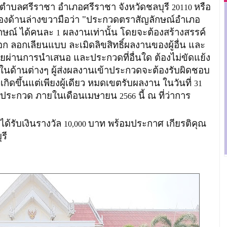
 ตำบลศรีราชา อำเภอศรีราชา จังหวัดชลบุรี
หรือ
20110
งด้านล่างขวามือว่า "ประกวดตราสัญลักษณ์อำเภอ
กษณ์ ได้คนละ
ผลงานเท่านั้น โดยจะต้องสร้างสรรค์
1
อก ลอกเลียนแบบ ละเมิดลิขสิทธิ์ผลงานของผู้อื่น และ
คยผ่านการนำเสนอ และประกวดที่อื่นใด ต้องไม่ขัดแย้ง
ยในด้านต่างๆ ผู้ส่งผลงานเข้าประกวดจะต้องรับผิดชอบ
่เกิดขึ้นแต่เพียงผู้เดียว หมดเขตรับผลงาน ในวันที่
31
ประกวด ภายในเดือนเมษายน
นี้ ณ ที่ว่าการ
2566
ได้รับเงินรางวัล
บาท พร้อมประกาศ เกียรติคุณ
10,000
รี