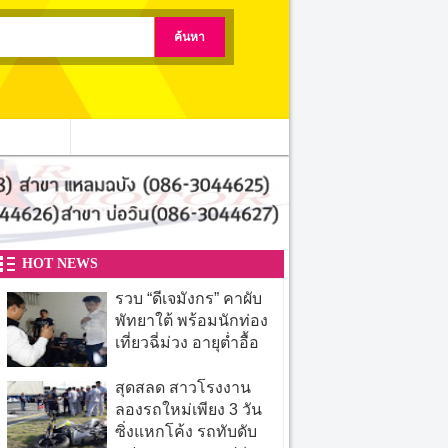
ติดต่อเรา
HOT NEWS
รวบ “ดีเจมังกร” คาผับ
พัทยาใต้ พร้อมนักท่อง
เที่ยวฉี่ม่วง อายุต่ำอื้อ
สุดสลด สาวโรงงาน
ลองรถใหม่เพียง 3 วัน
ซิ่งแหกโค้ง รถทับดับ