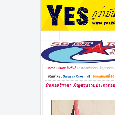
หน้าแรก
ข่าวอาชญากรรม
หน่วยงานท้องถิ่
Home
ประชาสัมพันธ์
อำเภอศรีราชา เชิญชวนร่ว
เขียนโดย :
Surasak Onesmall
|
วันพฤหัสบดีที่ 1
อำเภอศรีราชา เชิญชวนร่วมประกวดออก