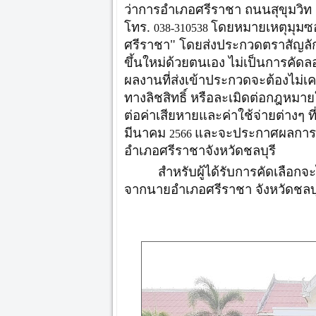
ว่าการอำเภอศรีราชา ถนนสุขุมวิท
โทร.
โดยหมายเหตุมุมซอ
038-310538
ศรีราชา" โดยส่งประกวดตราสัญลั
ขึ้นใหม่ด้วยตนเอง ไม่เป็นการคัดล
ผลงานที่ส่งเข้าประกวดจะต้องไม่เ
ทางลิชสิทธิ์ หรือละเมิดต่อกฎหมา
ต่อค่าเสียหายและค่าใช้จ่ายต่างๆ ที
มีนาคม
และจะประกาศผลการ
2566
อำเภอศรีราชาจังหวัดชลบุรี
สำหรับผู้ได้รับการคัดเลือกจะ
จากนายอำเภอศรีราชา จังหวัดชลบุ