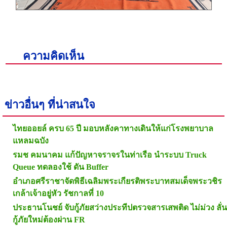
ความคิดเห็น
ข่าวอื่นๆ ที่น่าสนใจ
ไทยออยล์ ครบ 65 ปี มอบหลังคาทางเดินให้แก่โรงพยาบาล
แหลมฉบัง
รมช คมนาคม แก้ปัญหาจราจรในท่าเรือ นำระบบ Truck
Queue ทดลองใช้ ดัน Buffer
อำเภอศรีราชาจัดพิธีเฉลิมพระเกียรติพระบาทสมเด็จพระวชิร
เกล้าเจ้าอยู่หัว รัชกาลที่ 10
ประธานโนชย์ จับกู้ภัยสว่างประทีปตรวจสารเสพติด ไม่ม่วง ลั่น
กู้ภัยใหม่ต้องผ่าน FR