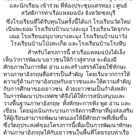
และนักเรียน เข้าร่วม ที่ห้องประชุมแตรทอง
ศูนย์
1
สวัสดิการท่าเรือแหลมฉบัง จังหวัดชลบุรี
ซึ่งโรงเรียนที่ได้รับทุนในครั้งนี้ได้แก่ โรงเรียนวัดใหม่
เนินพะยอม โรงเรียนบ้านบางละมุง โรงเรียนวัดจุกกะ
เฌอ โรงเรียนอนุบาลบางละมุง โรงเรียนบ้านนาวัง
โรงเรียนบ้านโป่งสะเก็ด และโรงเรียนบ้านโรงหีบ
สำหรับโครงการนี้ ท่าเรือแหลมฉบังได้เล็ง
เห็นว่าการพัฒนาเยาวชนให้ก้าวสู่สากล จะต้องมี
ศักยภาพในการคิด อ่าน และสร้างสรรค์โดยใช้ทักษะ
ทางภาษาอังกฤษสื่อสารเป็นสำคัญ โดยเริ่มจากการให้
ความรู้ด้านภาษาอังกฤษกับเยาวชนและให้ความสำคัญ
กับการศึกษาของเยาวชน ด้วยเยาวชนเป็นกำลังหลัก
ในการพัฒนาประเทศชาติจึงได้ให้การสนับสนุนและ
วางพื้นฐานภาษาอังกฤษ ทั้งทักษะการฟัง พูด อ่าน และ
เขียน โดยมุ่งเน้นกระบวนการจัดการศึกษาที่มุ่งส่งเสริม
ให้ผู้เรียนสามารถพัฒนาตนเองให้มีศักยภาพที่เพิ่มขึ้น
ซึ่งวัตถุประสงค์ของโครงการนี้เพื่อเป็นการพัฒนาทักษะ
ด้านภาษาอังกฤษให้กับเยาวชนในพื้นที่โดยรอบท่าเรือ