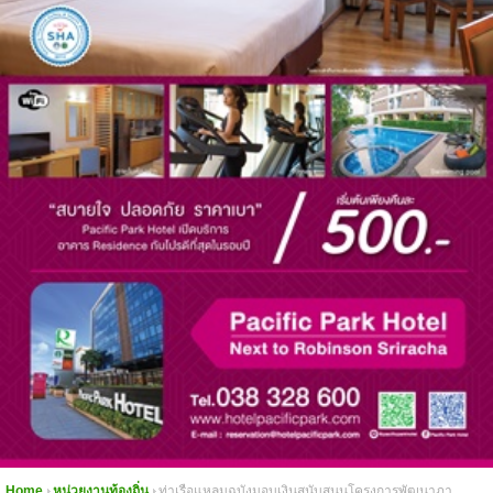
Home
หน่วยงานท้องถิ่น
ท่าเรือแหลมฉบังมอบเงินสนับสนุนโครงการพัฒนาภา