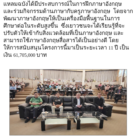
แหลมฉบังได้มีประสบการณ์ในการฝึกภาษาอังกฤษ
และร่วมกิจกรรมด้านภาษากับครูภาษาอังกฤษ โดยจาก
พัฒนาภาษาอังกฤษให้เป็นเครื่องมือพื้นฐานในการ
ศึกษาต่อในระดับสูงขึ้น ซึ่งเยาวชนจะได้เรียนรู้ที่จะ
ปรับตัวให้เข้ากับสิ่งแวดล้อมที่เป็นภาษาอังกฤษ และ
สามารถใช้ภาษาอังกฤษสื่อสารได้เป็นอย่างดี โดย
ให้การสนับสนุนโครงการนี้มาเป็นระยะเวลา
ปี เป็น
11
เงิน
บาท
61,705,000