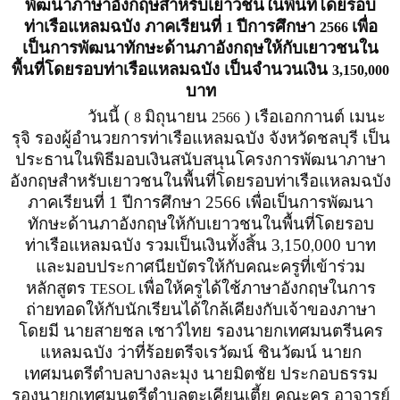
พัฒนาภาษาอังกฤษสำหรับเยาวชนในพื้นที่โดยรอบ
ท่าเรือแหลมฉบัง ภาคเรียนที่
ปีการศึกษา
เพื่อ
1
2566
เป็นการพัฒนาทักษะด้านภาอังกฤษให้กับเยาวชนใน
พื้นที่โดยรอบท่าเรือแหลมฉบัง เป็นจำนวนเงิน
3,150,000
บาท
วันนี้ (
มิถุนายน
) เรือเอกกานต์ เมนะ
8
2566
รุจิ รองผู้อำนวยการท่าเรือแหลมฉบัง จังหวัดชลบุรี เป็น
ประธานในพิธีมอบเงินสนับสนุนโครงการพัฒนาภาษา
อังกฤษสำหรับเยาวชนในพื้นที่โดยรอบท่าเรือแหลมฉบัง
ภาคเรียนที่ 1 ปีการศึกษา 2566 เพื่อเป็นการพัฒนา
ทักษะด้านภาอังกฤษให้กับเยาวชนในพื้นที่โดยรอบ
ท่าเรือแหลมฉบัง รวมเป็นเงินทั้งสิ้น 3
150
000 บาท
,
,
และมอบประกาศนียบัตรให้กับคณะครูที่เข้าร่วม
หลักสูตร
เพื่อให้ครูได้ใช้ภาษาอังกฤษในการ
TESOL
ถ่ายทอดให้กับนักเรียนได้ใกล้เคียงกับเจ้าของภาษา
โดยมี นายสายชล เชาว์ไทย รองนายกเทศมนตรีนคร
แหลมฉบัง ว่าที่ร้อยตรีจเรวัฒน์ ชินวัฒน์ นายก
เทศมนตรีตำบลบางละมุง นายมิตชัย ประกอบธรรม
รองนายกเทศมนตรีตำบลตะเคียนเตี้ย คณะครู อาจารย์