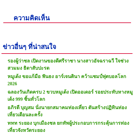
ความคิดเห็น
ข่าวอื่นๆ ที่น่าสนใจ
รองผู้ว่าชล เปิดงานของดีศรีราชา นางสาวอัจฉราฉวี ใจช่วง
สวมมง ธิดาสับปะรด
หมูเด้ง ขอแก้มือ ฟันธง อาร์เจนตินา คว้าแชมป์ฟุตบอลโลก
2026
ฉลองวันเกิดครบ 2 ขวบหมูเด้ง เปิดออเดอร์ รอยประทับหางหมู
เด้ง 999 ชิ้นทั่วโลก
อภิรดี บุญสม นั่งนายกสมาคมท่องเที่ยว ดันสร้างปฏิทินท่อง
เที่ยวเดือนละครั้ง
ททท ระยอง บุกเมืองชล ยกทัพผู้ประกอบการกระตุ้นการท่อง
เที่ยวจังหวัดระยอง