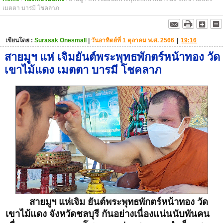
เมตตา บารมี โชคลาภ
เขียนโดย :
Surasak Onesmall
|
วันอาทิตย์ที่ 1 ตุลาคม พ.ศ. 2566
|
19:16
สายมูฯ แห่ เจิมยันต์พระพุทธพักตร์หน้าทอง วัด
เขาไม้แดง เมตตา บารมี โชคลาภ
สายมูฯ แห่เจิม ยันต์พระพุทธพักตร์หน้าทอง วัด
เขาไม้แดง จังหวัดชลบุรี กันอย่างเนื่องแน่นนับพันคน