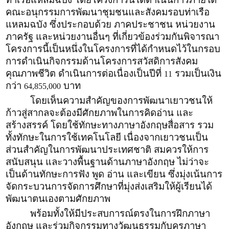
คณะอนุกรรมการพัฒนาชุมชนและสังคมรอบท่าเรือ
แหลมฉบัง ซึ่งประกอบด้วย ภาคประชาชน หน่วยงาน
ภาครัฐ และหน่วยงานอื่นๆ ที่เกี่ยวข้องร่วมกันพิจารณา
โครงการนี้เป็นหนึ่งในโครงการที่ได้กำหนดไว้ในกรอบ
การดำเนินกิจกรรมด้านโครงการสวัสดิการสังคม
คุณภาพชีวิต ดำเนินการต่อเนื่องเป็นปีที่
รวมเป็นเงิน
11
กว่า
บาท
64,855,000
โดยเห็นความสำคัญของการพัฒนาเยาวชนให้
ก้าวสู่สากลจะต้องมีศักยภาพในการคิดอ่าน และ
สร้างสรรค์ โดยใช้ทักษะทางภาษาอังกฤษสื่อสาร รวม
ทั้งทักษะในการใช้เทคโนโลยี เนื่องจากเยาวชนเป็น
ส่วนสำคัญในการพัฒนาประเทศชาติ สมควรให้การ
สนับสนุน และวางพื้นฐานด้านภาษาอังกฤษ ไม่ว่าจะ
เป็นด้านทักษะการฟัง พูด อ่าน และเขียน ซึ่งมุ่งเน้นการ
จัดกระบวนการจัดการศึกษาที่มุ่งส่งเสริมให้ผู้เรียนได้
พัฒนาตนเองตามศักยภาพ
พร้อมทั้งให้มีประสบการณ์ตรงในการฝึกภาษา
อังกฤษ และร่วมกิจกรรมทางวัฒนธรรมกับครูภาษา