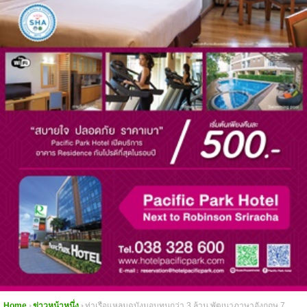
Home
ข่าวหน้าหนึ่ง
ท่าเรือแหลมฉบังมอบทุนกว่า 3 ล้าน พัฒนาภาษาอังกฤษ 7