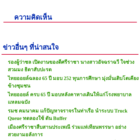
ความคิดเห็น
ข่าวอื่นๆ ที่น่าสนใจ
รองผู้ว่าชล เปิดงานของดีศรีราชา นางสาวอัจฉราฉวี ใจช่วง
สวมมง ธิดาสับปะรด
ไทยออยล์ฉลอง 65 ปี มอบ 252 ทุนการศึกษา มุ่งมั่นเติบโตเคียง
ข้างชุมชน
ไทยออยล์ ครบ 65 ปี มอบหลังคาทางเดินให้แก่โรงพยาบาล
แหลมฉบัง
รมช คมนาคม แก้ปัญหาจราจรในท่าเรือ นำระบบ Truck
Queue ทดลองใช้ ดัน Buffer
เมืองศรีราชาสืบสานประเพณี ร่วมแห่เทียนพรรษา อย่าง
สวยงามอลังการ