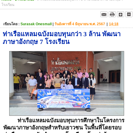
โรงเรียน
เขียนโดย :
Surasak Onesmall
|
วันอังคารที่ 4 มิถุนายน พ.ศ. 2567
|
14:18
ท่าเรือแหลมฉบังมอบทุนกว่า 3 ล้าน พัฒนา
ภาษาอังกฤษ 7 โรงเรียน
ท่าเรือแหลมฉบังมอบทุนการศึกษาในโครงการ
พัฒนาภาษาอังกฤษสำหรับเยาวชน ในพื้นที่โดยรอบ