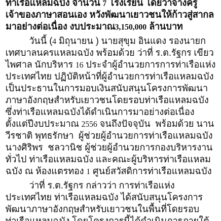
ท่าเรือแหลมฉบัง จำนวน
โรงเรียน โดยว่าจ้างครู
7
เจ้าของภาษาสอนเอง หวังพัฒนาเยาวชนให้ก้าวสู่สากล
มาอย่างต่อเนื่อง งบประมาณ
ล้านบาท
3,150,000
วันนี้ (
มิถุนายน ) นายสุขุม อินแดง รองนายก
4
เทศบาลนครแหลมฉบัง พร้อมด้วย ว่าที่ ร.ต.รัฐกร เขียว
ไพศาล นักบริหาร
ประจำผู้อำนวยการการท่าเรือแห่ง
16
ประเทศไทย ปฏิบัติหน้าที่ผู้อำนวยการท่าเรือแหลมฉบัง
เป็นประธานในการมอบเงินสนับสนุนโครงการพัฒนา
ภาษาอังกฤษสำหรับเยาวชนโดยรอบท่าเรือแหลมฉบัง
ซึ่งท่าเรือแหลมฉบังได้ดำเนินการมาอย่างต่อเนื่อง
ตั้งแต่ปีงบประมาณ
จนถึงปัจจุบัน พร้อมด้วย นาน
2556
วีรชาติ พุทธรักษา ผู้ช่วยผู้อำนวยการท่าเรือแหลมฉบัง
นางศิริพร ชลวานิช ผู้ช่วยผู้อำนวยการกองบริหารงาน
ทั่วไป ท่าเรือแหลมฉบัง และคณะผู้บริหารท่าเรือแหลม
ฉบัง ณ ห้องแตรทอง
ศูนย์สวัสดิการท่าเรือแหลมฉบัง
1
ว่าที่ ร.ต.รัฐกร กล่าวว่า การท่าเรือแห่ง
ประเทศไทย ท่าเรือแหลมฉบัง ได้สนับสนุนโครงการ
พัฒนาภาษาอังกฤษสำหรับเยาวชนในพื้นที่โดยรอบ
ท่าเรือแหลมฉบัง โดยโครงการนี้ได้ดำเนินการภายใต้