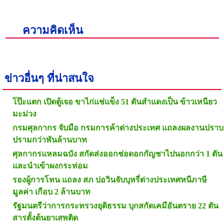
ความคิดเห็น
ข่าวอื่นๆ ที่น่าสนใจ
โป๊ะแตก เปิดตู้เจอ ขาไก่แช่แข็ง 51 ตันสำแดงเป็น ข้าวเหนียว
มะม่วง
กรมศุลกากร จับมือ กรมการค้าต่างประเทศ แถลงผลงานปราบ
ปรามกว่าพันล้านบาท
ศุลกากรแหลมฉบัง สกัดส่งออกช่อดอกกัญชาไปนอกกว่า 1 ตัน
และนำเข้าผงกระท่อม
รองผู้การโทน แถลง สภ บ่อวินจับบุหรี่ต่างประเทศหนีภาษี
มูลค่า เกือบ 2 ล้านบาท
รัฐมนตรีว่าการกระทรวงยุติธรรม บุกสกัดเคมีอันตราย 22 ตัน
สารตั้งต้นยาเสพติด