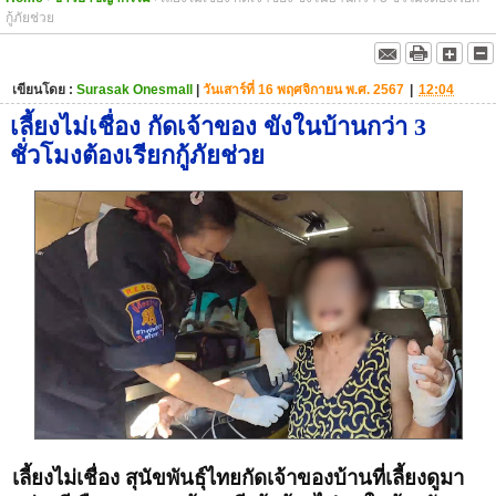
กู้ภัยช่วย
เขียนโดย :
Surasak Onesmall
|
วันเสาร์ที่ 16 พฤศจิกายน พ.ศ. 2567
|
12:04
เลี้ยงไม่เชื่อง กัดเจ้าของ ขังในบ้านกว่า 3
ชั่วโมงต้องเรียกกู้ภัยช่วย
เลี้ยงไม่เชื่อง สุนัขพันธุ์ไทยกัดเจ้าของบ้านที่เลี้ยงดูมา