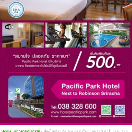
Home
ข่าวอาชญากรรม
เลี้ยงไม่เชื่อง กัดเจ้าของ ขังในบ้านกว่า 3 ชั่วโมงต้องเรียก