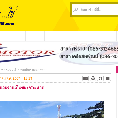
น
ข่าวชุมชน
ข่าวกีฬา
วีดีโอ
ประชาสัมพันธ์
ชาวบ้านร้องเรียน
่อพ่อ ร่วมหน่วยงานเก็บขยะชายหาด
ันวาคม พ.ศ. 2567
|
18:19
มหน่วยงานเก็บขยะชายหาด