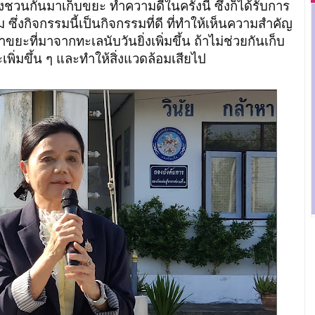
ชวนกันมาเก็บขยะ ทำความดีในครั้งนี้ ซึ่งก็ได้รับการ
ซึ่งกิจกรรมนี้เป็นกิจกรรมที่ดี ที่ทำให้เห็นความสำคัญ
ะที่มาจากทะเลนับวันยิ่งเพิ่มขึ้น ถ้าไม่ช่วยกันเก็บ
ิ่มขึ้น ๆ และทำให้สิ่งแวดล้อมเสียไป