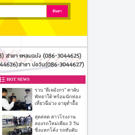
ติดต่อเรา
HOT NEWS
รวบ “ดีเจมังกร” คาผับ
พัทยาใต้ พร้อมนักท่อง
เที่ยวฉี่ม่วง อายุต่ำอื้อ
สุดสลด สาวโรงงาน
ลองรถใหม่เพียง 3 วัน
ซิ่งแหกโค้ง รถทับดับ