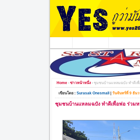
หน้าแรก
ข่าวอาชญากรรม
หน่วยงานท้องถิ่
Home
ข่าวหน้าหนึ่ง
ชุมชนบ้านแหลมฉบัง ทำดีเพื
เขียนโดย :
Surasak Onesmall
|
วันจันทร์ที่ 9 ธ
ชุมชนบ้านแหลมฉบัง ทำดีเพื่อพ่อ ร่ว